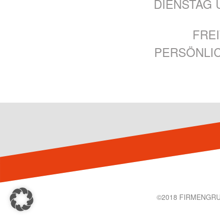
DIENSTAG 
FREI
PERSÖNLI
©2018 FIRMEN