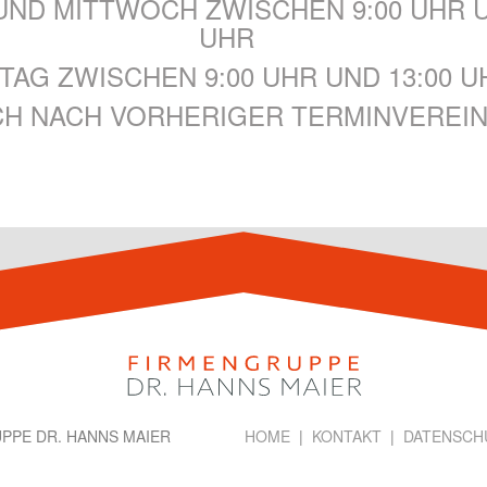
UND MITTWOCH ZWISCHEN 9:00 UHR U
UHR
TAG ZWISCHEN 9:00 UHR UND 13:00 U
CH NACH VORHERIGER TERMINVEREI
GRUPPE DR. HANNS MAIER
HOME
|
KONTAKT
|
DATENSCH