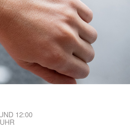
ND 12:00
 UHR