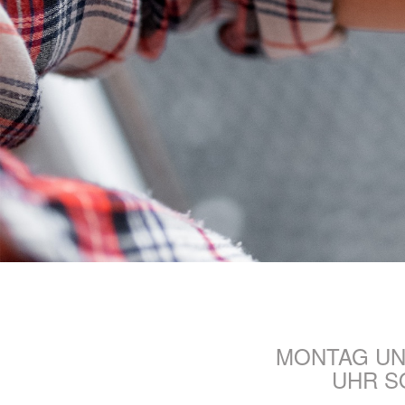
MONTAG UN
UHR S